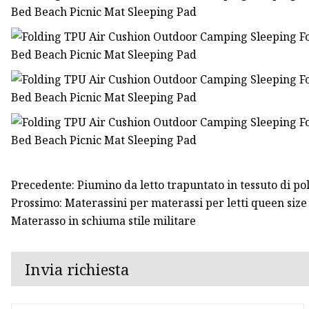
Precedente: Piumino da letto trapuntato in tessuto di po
Prossimo: Materassini per materassi per letti queen siz
Materasso in schiuma stile militare
Invia richiesta