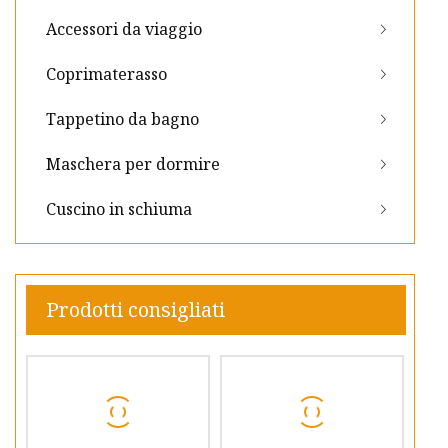
Accessori da viaggio
Coprimaterasso
Tappetino da bagno
Maschera per dormire
Cuscino in schiuma
Prodotti consigliati