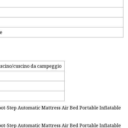
e
uscino/cuscino da campeggio