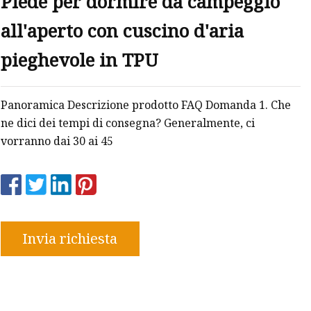
Piede per dormire da campeggio
all'aperto con cuscino d'aria
pieghevole in TPU
Panoramica Descrizione prodotto FAQ Domanda 1. Che
ne dici dei tempi di consegna? Generalmente, ci
vorranno dai 30 ai 45
Invia richiesta