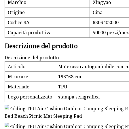
Marchio
Xingyao
Origine
Cina
Codice SA
6306402000
Capacità produttiva
50000 pezzi/mes
Descrizione del prodotto
Descrizione del prodotto
Articolo
Materasso autogonfiabile con c
Misurare:
196*68 cm
Materiale:
TPU
Logo personalizzato
stampa serigrafica