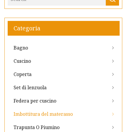
Categoria
Bagno
Cuscino
Coperta
Set di lenzuola
Federa per cuscino
Imbottitura del materasso
Trapunta O Piumino