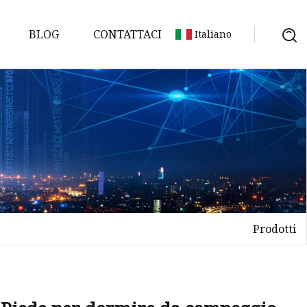
BLOG
CONTATTACI
Italiano
so
Prodotti