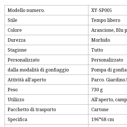
Modello numero.
XY-SP005
Stile
Tempo libero
Colore
Arancione, Blu p
Durezza
Morbido
Stagione
Tutto
Personalizzato
Personalizzato
dalla modalità di gonfiaggio
Pompa di gonfia
Attività all'aperto
Parco. Giardino.
Peso
730 g
Utilizzo
All'aperto, camp
Pacchetto di trasporto
Cartone
Specifica
196*68 cm