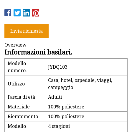
Invia richiesta
Overview
Informazioni basilari.
Modello
JYDQ103
numero.
Casa, hotel, ospedale, viaggi,
Utilizzo
campeggio
Fascia di età
Adulti
Materiale
100% poliestere
Riempimento
100% poliestere
Modello
4 stagioni