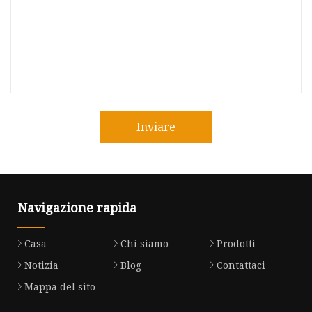
Inviare
Navigazione rapida
Casa
Chi siamo
Prodotti
Notizia
Blog
Contattaci
Mappa del sito