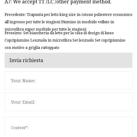
A7: We accept TT /LC /other payment method.
Precedente: Trapunta per letto king size in cotone poliestere economico
all'ingrosso per tutte le stagioni Piumino in morbido velluto in
microfibra super morbido per tutte le stagioni
Prossimo: Set biancheria da letto per la casa di design di lusso
Copripiumino Lenzuola in microfibra Set lenzuolo Set copripiumino
con motivo a griglia rattoppato
Invia richiesta