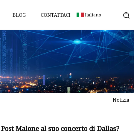
BLOG
CONTATTACI
Italiano
so
Notizia
Post Malone al suo concerto di Dallas?