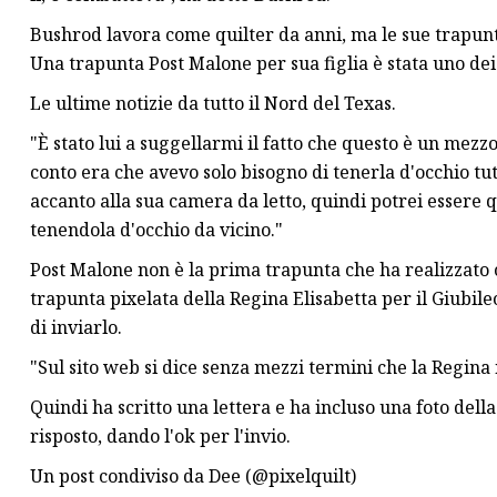
Bushrod lavora come quilter da anni, ma le sue trapunt
Una trapunta Post Malone per sua figlia è stata uno dei
Le ultime notizie da tutto il Nord del Texas.
"È stato lui a suggellarmi il fatto che questo è un mezz
conto era che avevo solo bisogno di tenerla d'occhio tut
accanto alla sua camera da letto, quindi potrei essere 
tenendola d'occhio da vicino."
Post Malone non è la prima trapunta che ha realizzato
trapunta pixelata della Regina Elisabetta per il Giubile
di inviarlo.
"Sul sito web si dice senza mezzi termini che la Regina 
Quindi ha scritto una lettera e ha incluso una foto de
risposto, dando l'ok per l'invio.
Un post condiviso da Dee (@pixelquilt)