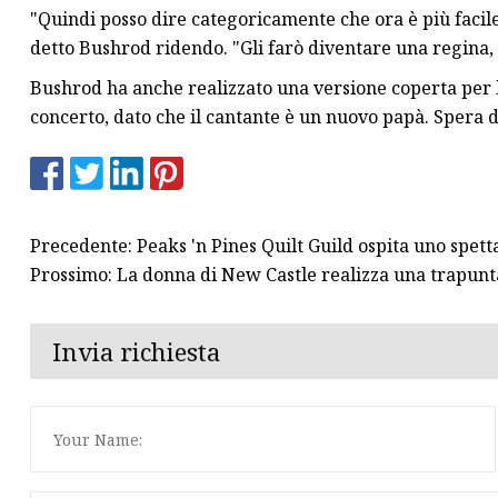
"Quindi posso dire categoricamente che ora è più facil
detto Bushrod ridendo. "Gli farò diventare una regina, 
Bushrod ha anche realizzato una versione coperta per 
concerto, dato che il cantante è un nuovo papà. Spera d
Precedente: Peaks 'n Pines Quilt Guild ospita uno spett
Prossimo: La donna di New Castle realizza una trapun
Invia richiesta