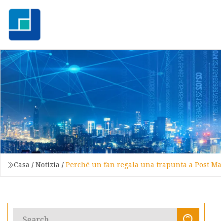
Casa
/
Notizia
/
Perché un fan regala una trapunta a Post Mal