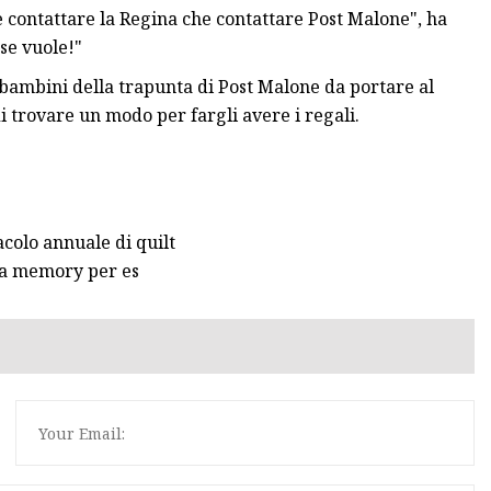
e contattare la Regina che contattare Post Malone", ha
se vuole!"
bambini della trapunta di Post Malone da portare al
i trovare un modo per fargli avere i regali.
acolo annuale di quilt
ta memory per es