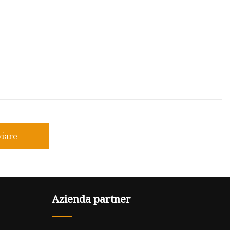
viare
Azienda partner