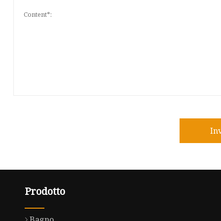
In
Prodotto
Bagno