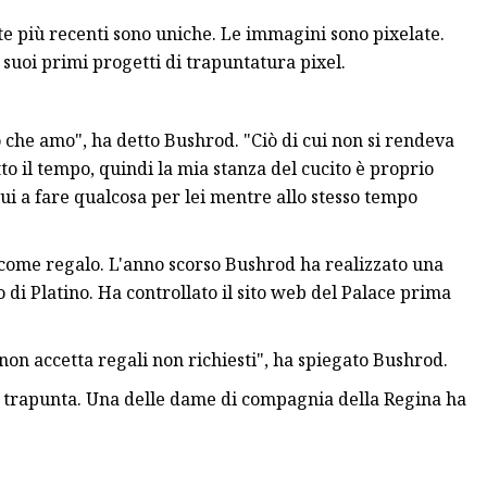
e più recenti sono uniche. Le immagini sono pixelate.
 suoi primi progetti di trapuntatura pixel.
o che amo", ha detto Bushrod. "Ciò di cui non si rendeva
to il tempo, quindi la mia stanza del cucito è proprio
qui a fare qualcosa per lei mentre allo stesso tempo
 come regalo. L'anno scorso Bushrod ha realizzato una
o di Platino. Ha controllato il sito web del Palace prima
non accetta regali non richiesti", ha spiegato Bushrod.
lla trapunta. Una delle dame di compagnia della Regina ha