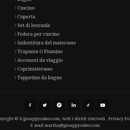
Cuscino
Coperta
Set di lenzuola
Federa per cuscino
Imbottitura del materasso
Trapunta O Piumino
Accessori da viaggio
Coprimaterasso
Tappetino da bagno
yright © it.jpnappycakes.com, tutti i diritti riservati.
Privacy Po
E-mail
martha@jpnappycakes.com