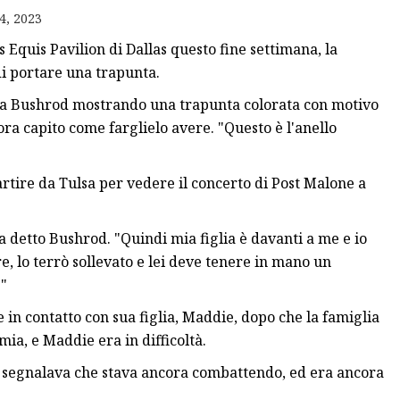
4, 2023
 Equis Pavilion di Dallas questo fine settimana, la
di portare una trapunta.
vida Bushrod mostrando una trapunta colorata con motivo
ora capito come farglielo avere. "Questo è l'anello
tire da Tulsa per vedere il concerto di Post Malone a
a detto Bushrod. "Quindi mia figlia è davanti a me e io
re, lo terrò sollevato e lei deve tenere in mano un
!"
 in contatto con sua figlia, Maddie, dopo che la famiglia
mia, e Maddie era in difficoltà.
mi segnalava che stava ancora combattendo, ed era ancora