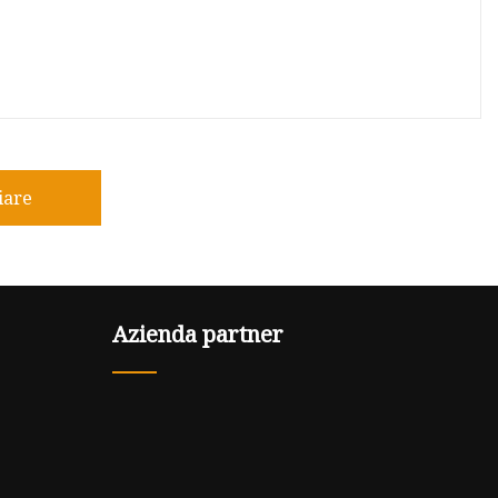
iare
Azienda partner