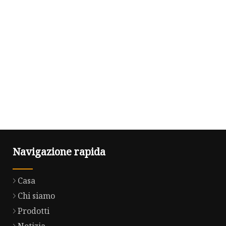
Navigazione rapida
Casa
Chi siamo
Prodotti