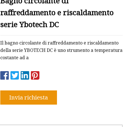
Bagno circolante di
raffreddamento e riscaldamento
serie Ybotech DC
Il bagno circolante di raffreddamento e riscaldamento
della serie YBOTECH DC è uno strumento a temperatura
costante ad a
Invia richiesta