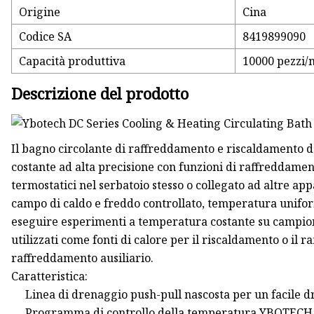
Origine
Cina
Codice SA
8419899090
Capacità produttiva
10000 pezzi/
Descrizione del prodotto
Il bagno circolante di raffreddamento e riscaldamento
costante ad alta precisione con funzioni di raffreddame
termostatici nel serbatoio stesso o collegato ad altre ap
campo di caldo e freddo controllato, temperatura uniform
eseguire esperimenti a temperatura costante su campioni
utilizzati come fonti di calore per il riscaldamento o il r
raffreddamento ausiliario.
Caratteristica:
Linea di drenaggio push-pull nascosta per un facile d
Programma di controllo della temperatura YBOTECH i