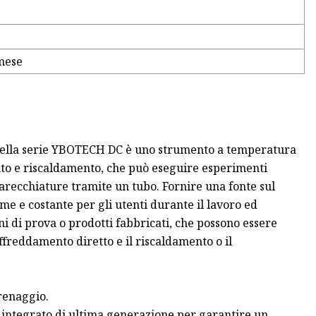
mese
 della serie YBOTECH DC è uno strumento a temperatura
nto e riscaldamento, che può eseguire esperimenti
parecchiature tramite un tubo. Fornire una fonte sul
e e costante per gli utenti durante il lavoro ed
 di prova o prodotti fabbricati, che possono essere
affreddamento diretto e il riscaldamento o il
renaggio.
ntegrato di ultima generazione per garantire un