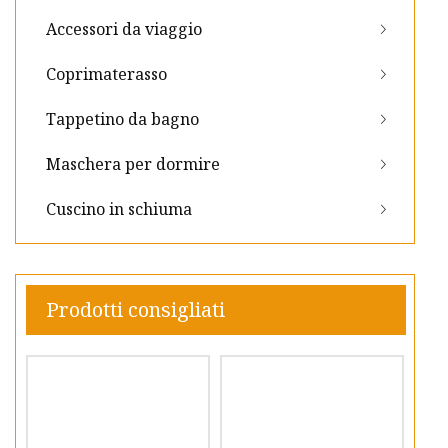
Accessori da viaggio
Coprimaterasso
Tappetino da bagno
Maschera per dormire
Cuscino in schiuma
Prodotti consigliati