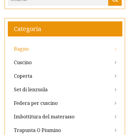
Categoria
Bagno
Cuscino
Coperta
Set di lenzuola
Federa per cuscino
Imbottitura del materasso
Trapunta O Piumino