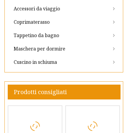
Accessori da viaggio
Coprimaterasso
Tappetino da bagno
Maschera per dormire
Cuscino in schiuma
Prodotti consigliati