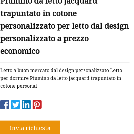
Piumino da letto jacquard
trapuntato in cotone
personalizzato per letto dal design
personalizzato a prezzo
economico
Letto a buon mercato dal design personalizzato Letto
per dormire Piumino da letto jacquard trapuntato in
cotone personal
Invia richiesta