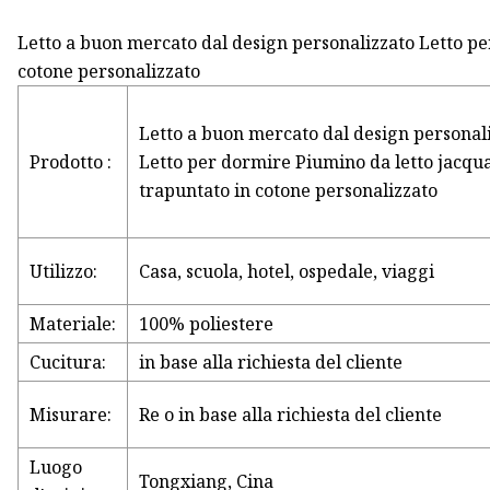
Letto a buon mercato dal design personalizzato Letto pe
cotone personalizzato
Letto a buon mercato dal design personal
Prodotto :
Letto per dormire Piumino da letto jacqu
trapuntato in cotone personalizzato
Utilizzo:
Casa, scuola, hotel, ospedale, viaggi
Materiale:
100% poliestere
Cucitura:
in base alla richiesta del cliente
Misurare:
Re o in base alla richiesta del cliente
Luogo
Tongxiang, Cina