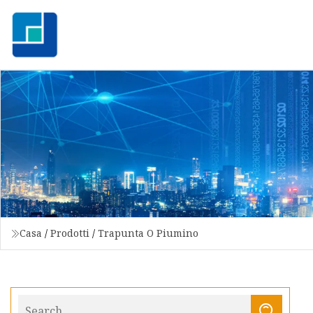
Casa
/
Prodotti
/
Trapunta O Piumino