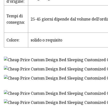
d'origine:
Tempi di
25-45 giorni dipende dal volume dell'ord
consegna:
Colore:
solido o requisito