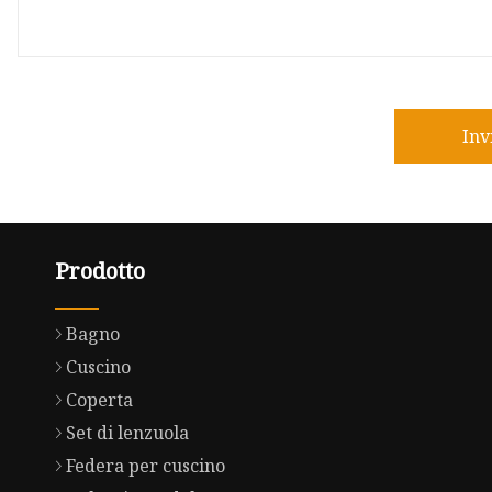
Inv
Prodotto
Bagno
Cuscino
Coperta
Set di lenzuola
Federa per cuscino