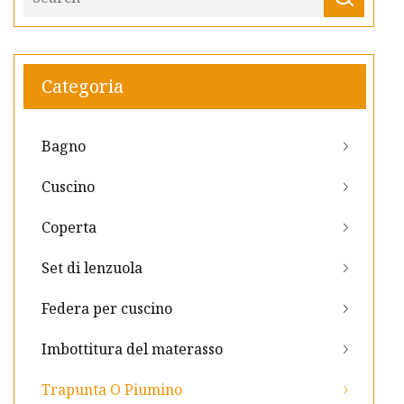
Categoria
Bagno
Cuscino
Coperta
Set di lenzuola
Federa per cuscino
Imbottitura del materasso
Trapunta O Piumino