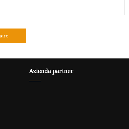
iare
Azienda partner