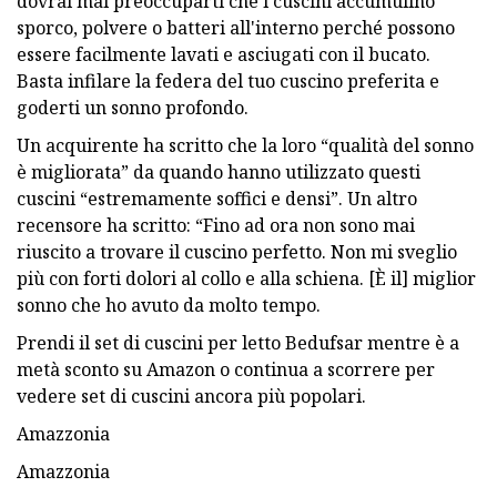
dovrai mai preoccuparti che i cuscini accumulino
sporco, polvere o batteri all'interno perché possono
essere facilmente lavati e asciugati con il bucato.
Basta infilare la federa del tuo cuscino preferita e
goderti un sonno profondo.
Un acquirente ha scritto che la loro “qualità del sonno
è migliorata” da quando hanno utilizzato questi
cuscini “estremamente soffici e densi”. Un altro
recensore ha scritto: “Fino ad ora non sono mai
riuscito a trovare il cuscino perfetto. Non mi sveglio
più con forti dolori al collo e alla schiena. [È il] miglior
sonno che ho avuto da molto tempo.
Prendi il set di cuscini per letto Bedufsar mentre è a
metà sconto su Amazon o continua a scorrere per
vedere set di cuscini ancora più popolari.
Amazzonia
Amazzonia