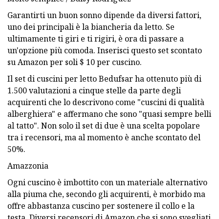
Garantirti un buon sonno dipende da diversi fattori,
uno dei principali è la biancheria da letto. Se
ultimamente ti giri e ti rigiri, è ora di passare a
un'opzione più comoda. Inserisci questo set scontato
su Amazon per soli $ 10 per cuscino.
Il set di cuscini per letto Bedufsar ha ottenuto più di
1.500 valutazioni a cinque stelle da parte degli
acquirenti che lo descrivono come "cuscini di qualità
alberghiera" e affermano che sono "quasi sempre belli
al tatto". Non solo il set di due è una scelta popolare
tra i recensori, ma al momento è anche scontato del
50%.
Amazzonia
Ogni cuscino è imbottito con un materiale alternativo
alla piuma che, secondo gli acquirenti, è morbido ma
offre abbastanza cuscino per sostenere il collo e la
testa. Diversi recensori di Amazon che si sono svegliati