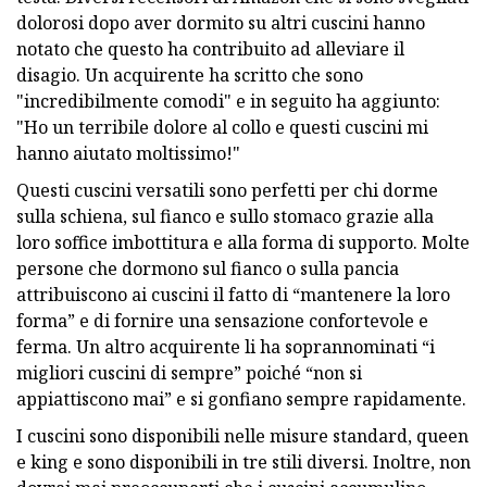
dolorosi dopo aver dormito su altri cuscini hanno
notato che questo ha contribuito ad alleviare il
disagio. Un acquirente ha scritto che sono
"incredibilmente comodi" e in seguito ha aggiunto:
"Ho un terribile dolore al collo e questi cuscini mi
hanno aiutato moltissimo!"
Questi cuscini versatili sono perfetti per chi dorme
sulla schiena, sul fianco e sullo stomaco grazie alla
loro soffice imbottitura e alla forma di supporto. Molte
persone che dormono sul fianco o sulla pancia
attribuiscono ai cuscini il fatto di “mantenere la loro
forma” e di fornire una sensazione confortevole e
ferma. Un altro acquirente li ha soprannominati “i
migliori cuscini di sempre” poiché “non si
appiattiscono mai” e si gonfiano sempre rapidamente.
I cuscini sono disponibili nelle misure standard, queen
e king e sono disponibili in tre stili diversi. Inoltre, non