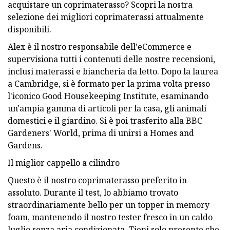
acquistare un coprimaterasso? Scopri la nostra
selezione dei migliori coprimaterassi attualmente
disponibili.
Alex è il nostro responsabile dell'eCommerce e
supervisiona tutti i contenuti delle nostre recensioni,
inclusi materassi e biancheria da letto. Dopo la laurea
a Cambridge, si è formato per la prima volta presso
l'iconico Good Housekeeping Institute, esaminando
un'ampia gamma di articoli per la casa, gli animali
domestici e il giardino. Si è poi trasferito alla BBC
Gardeners' World, prima di unirsi a Homes and
Gardens.
Il miglior cappello a cilindro
Questo è il nostro coprimaterasso preferito in
assoluto. Durante il test, lo abbiamo trovato
straordinariamente bello per un topper in memory
foam, mantenendo il nostro tester fresco in un caldo
luglio senza aria condizionata. Tieni solo presente che