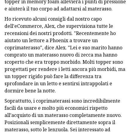
topper in memory foam allevierà i punti di pressione
e aiuterà il tuo corpo ad adattarsi al materasso.
Ho ricevuto alcuni consigli dal nostro capo
dell'eCommerce, Alex, che supervisiona tutte le
recensioni dei nostri prodotti. "Recentemente ho
aiutato un lettore a Phoenix a trovare un
coprimaterasso", dice Alex. "Lei e suo marito hanno
comprato un materasso nuovo di zecca ma hanno
scoperto che era troppo morbido. Molti topper sono
progettati per rendere i letti ancora più morbidi, ma
un topper rigido può fare la differenza tra
sprofondare in un letto e sentirsi intrappolati e
dormire bene la notte.
Soprattutto, i coprimaterassi sono incredibilmente
facili da usare e molto più economici rispetto
all’acquisto di un materasso completamente nuovo.
Posizionali semplicemente direttamente sopra il
materasso, sotto le lenzuola. Sei interessato ad