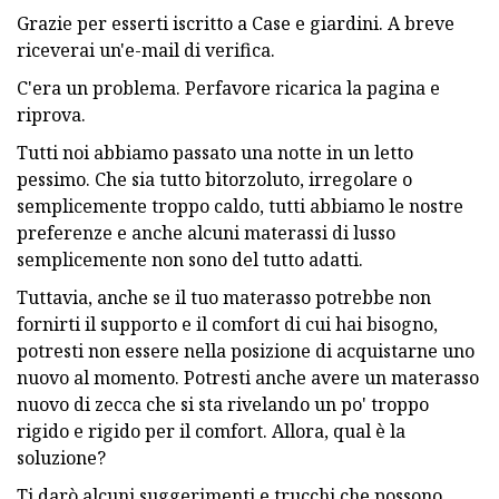
Grazie per esserti iscritto a Case e giardini. A breve
riceverai un'e-mail di verifica.
C'era un problema. Perfavore ricarica la pagina e
riprova.
Tutti noi abbiamo passato una notte in un letto
pessimo. Che sia tutto bitorzoluto, irregolare o
semplicemente troppo caldo, tutti abbiamo le nostre
preferenze e anche alcuni materassi di lusso
semplicemente non sono del tutto adatti.
Tuttavia, anche se il tuo materasso potrebbe non
fornirti il ​​supporto e il comfort di cui hai bisogno,
potresti non essere nella posizione di acquistarne uno
nuovo al momento. Potresti anche avere un materasso
nuovo di zecca che si sta rivelando un po' troppo
rigido e rigido per il comfort. Allora, qual è la
soluzione?
Ti darò alcuni suggerimenti e trucchi che possono