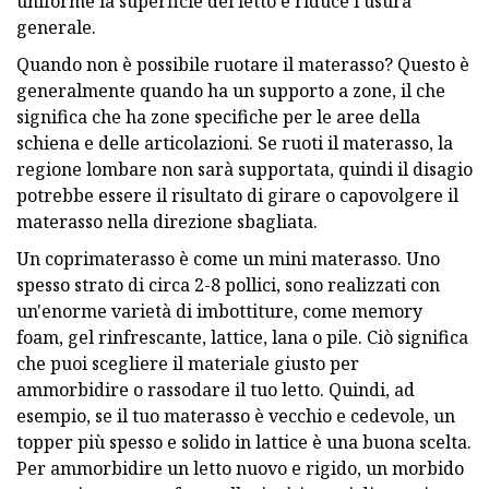
uniforme la superficie del letto e riduce l’usura
generale.
Quando non è possibile ruotare il materasso? Questo è
generalmente quando ha un supporto a zone, il che
significa che ha zone specifiche per le aree della
schiena e delle articolazioni. Se ruoti il ​​materasso, la
regione lombare non sarà supportata, quindi il disagio
potrebbe essere il risultato di girare o capovolgere il
materasso nella direzione sbagliata.
Un coprimaterasso è come un mini materasso. Uno
spesso strato di circa 2-8 pollici, sono realizzati con
un'enorme varietà di imbottiture, come memory
foam, gel rinfrescante, lattice, lana o pile. Ciò significa
che puoi scegliere il materiale giusto per
ammorbidire o rassodare il tuo letto. Quindi, ad
esempio, se il tuo materasso è vecchio e cedevole, un
topper più spesso e solido in lattice è una buona scelta.
Per ammorbidire un letto nuovo e rigido, un morbido